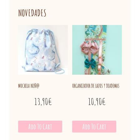
NOVEDADES
MOCHILA NIÑ@
ORGANIZADOR DE LAZOS Y DIADEMAS
13,90
€
10,90
€
Add To Cart
Add To Cart