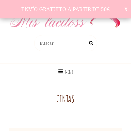
ENVÍO GRATUITO A PARTIR DE 50€
ENVÍO GRATUITO A PARTIR DE 50€
Complementos Para El Pelo
BUSCAR:
Buscar
Menu
CINTAS