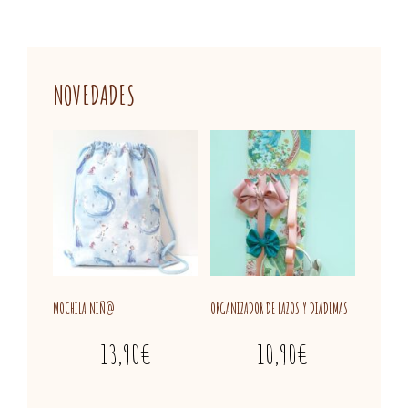
NOVEDADES
MOCHILA NIÑ@
ORGANIZADOR DE LAZOS Y DIADEMAS
13,90
€
10,90
€