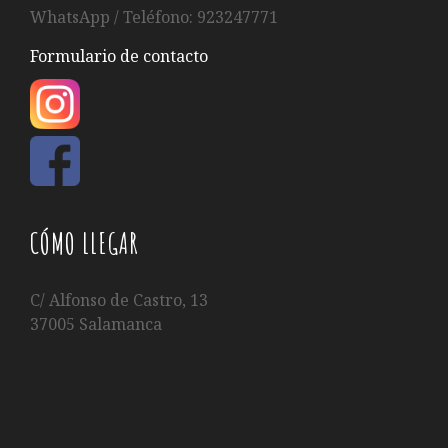
WhatsApp / Teléfono: 923247771
Formulario de contacto
CÓMO LLEGAR
C/ Alfonso de Castro, 13
37005 Salamanca