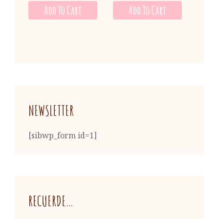
Add To Cart
Add To Cart
NEWSLETTER
[sibwp_form id=1]
RECUERDE…