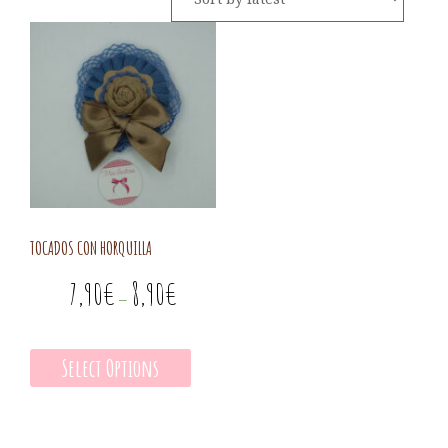
TOCADOS CON HORQUILLA
7,90
€
8,90
€
–
Select Options