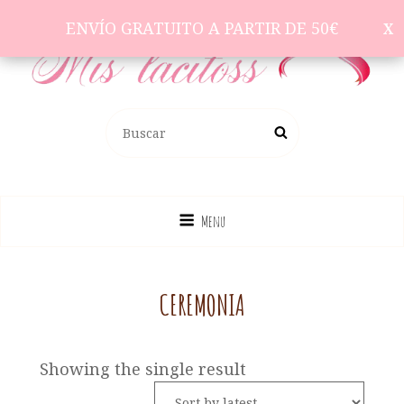
ENVÍO GRATUITO A PARTIR DE 50€
ENVÍO GRATUITO A PARTIR DE 50€
Complementos Para El Pelo
BUSCAR:
Buscar
Menu
CEREMONIA
Showing the single result