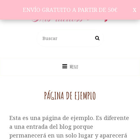
ENVÍO GRATUITO A PARTIR DE 50€
ENVÍO GRATUITO A PARTIR DE 50€
Complementos Para El Pelo
Buscar:
Buscar
Menu
PÁGINA DE EJEMPLO
Esta es una página de ejemplo. Es diferente
a una entrada del blog porque
permanecerá en un solo lugar y aparecerá