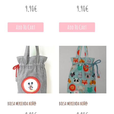
9,90
€
9,90
€
Add To Cart
Add To Cart
BOLSA MERIENDA NIÑ@
BOLSA MERIENDA NIÑ@