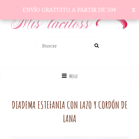
ENVÍO GRATUITO A PARTIR DE 50€
ENVÍO GRATUITO A PARTIR DE 50€
Complementos Para El Pelo
BUSCAR:
Buscar
Menu
DIADEMA ESTEFANIA CON LAZO Y CORDÓN DE
LANA