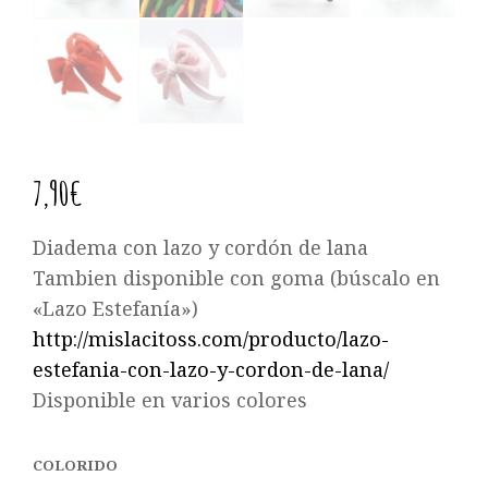
7,90
€
Diadema con lazo y cordón de lana
Tambien disponible con goma (búscalo en
«Lazo Estefanía»)
http://mislacitoss.com/producto/lazo-
estefania-con-lazo-y-cordon-de-lana/
Disponible en varios colores
COLORIDO