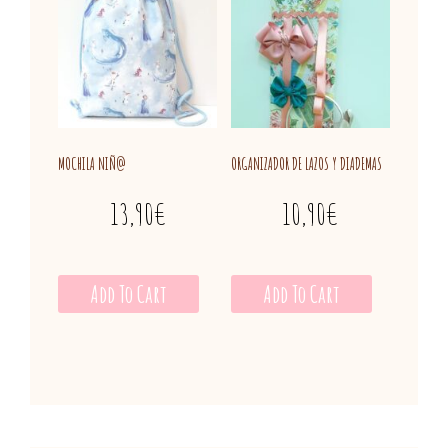
MOCHILA NIÑ@
ORGANIZADOR DE LAZOS Y DIADEMAS
13,90
€
10,90
€
Add To Cart
Add To Cart