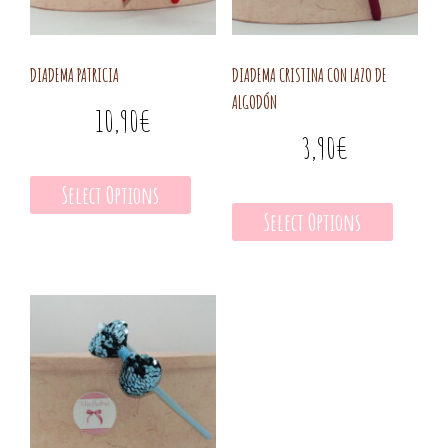
DIADEMA PATRICIA
DIADEMA CRISTINA CON LAZO DE
ALGODÓN
10,90
€
3,90
€
Select Options
Select Options