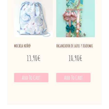
MOCHILA NIÑ@
ORGANIZADOR DE LAZOS Y DIADEMAS
13,90
€
10,90
€
Add To Cart
Add To Cart