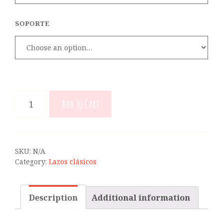
SOPORTE
LAZO
Add To Cart
MARTA
BÁSICO
DOBLE
QUANTITY
SKU:
N/A
Category:
Lazos clásicos
Description
Additional information