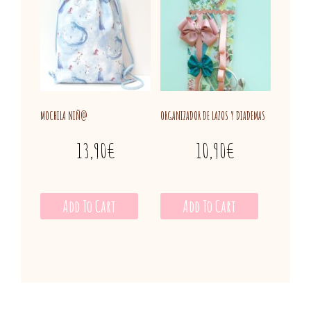
MOCHILA NIÑ@
ORGANIZADOR DE LAZOS Y DIADEMAS
13,90
€
10,90
€
Add To Cart
Add To Cart