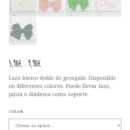
5,90
€
9,90
€
–
Lazo básico doble de grosgain. Disponible
en diferentes colores. Puede llevar lazo,
pinza o diadema como soporte.
COLOR