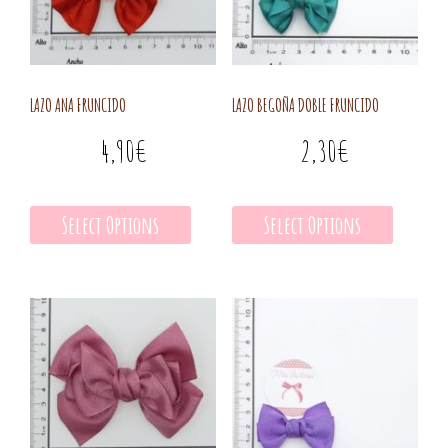
LAZO ANA FRUNCIDO
LAZO BEGOÑA DOBLE FRUNCIDO
4,90
€
2,30
€
Select Options
Select Options