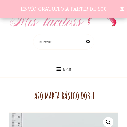
ENVÍO GRATUITO A PARTIR DE 50€
ENVÍO GRATUITO A PARTIR DE 50€
Complementos Para El Pelo
BUSCAR:
Buscar
Menu
LAZO MARTA BÁSICO DOBLE