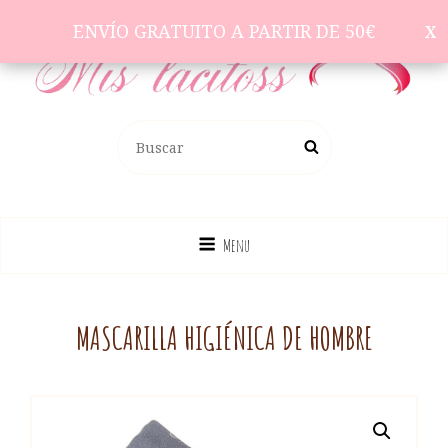
ENVÍO GRATUITO A PARTIR DE 50€
ENVÍO GRATUITO A PARTIR DE 50€
Complementos Para El Pelo
BUSCAR:
Buscar
Menu
MASCARILLA HIGIÉNICA DE HOMBRE