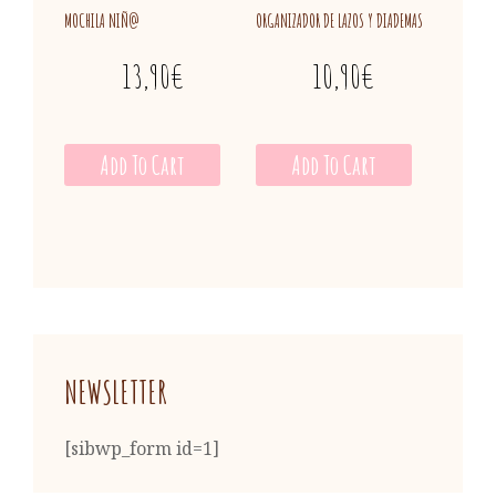
MOCHILA NIÑ@
ORGANIZADOR DE LAZOS Y DIADEMAS
13,90
€
10,90
€
Add To Cart
Add To Cart
NEWSLETTER
[sibwp_form id=1]