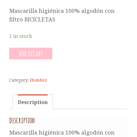
Mascarilla higiénica 100% algodón con
filtro BICICLETAS
1 in stock
Add To Cart
Category:
Hombre
Description
DESCRIPTION
Mascarilla higiénica 100% algodón con