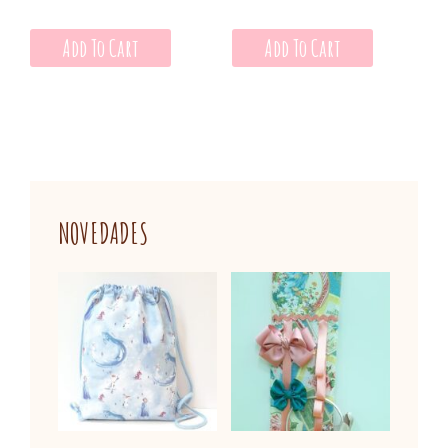
Add To Cart
Add To Cart
NOVEDADES