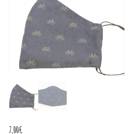
7,00
€