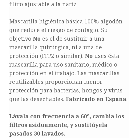
filtro ajustable a la nariz.
M
ascarilla higiénica básica
100% algodón
que reduce el riesgo de contagio. Su
objetivo
No
es el de sustituir a una
mascarilla quirúrgica, ni a una de
protección (FFP2 o similar).
No
uses ésta
mascarilla para uso sanitario, médico o
protección en el trabajo. Las mascarillas
reutilizables proporcionan menor
protección para bacterias, hongos y virus
que las desechables.
Fabricado en España
.
Lávala con frecuencia a 60º, cambia los
filtros asiduamente, y sustitúyela
pasados 30 lavados.