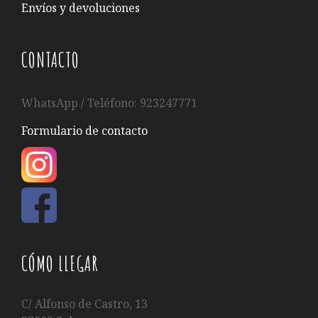
Envíos y devoluciones
CONTACTO
WhatsApp / Teléfono: 923247771
Formulario de contacto
CÓMO LLEGAR
C/ Alfonso de Castro, 13