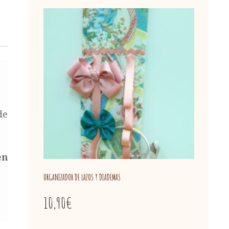
de
en
ORGANIZADOR DE LAZOS Y DIADEMAS
10,90
€