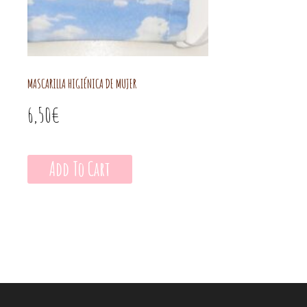
MASCARILLA HIGIÉNICA DE MUJER
6,50
€
Add To Cart