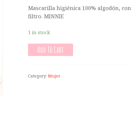
Mascarilla higiénica 100% algodón, con
filtro. MINNIE
1 in stock
Add To Cart
Category:
Mujer