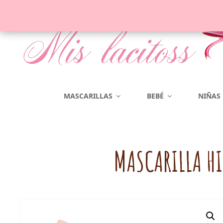
Complementos Para El Pelo
MASCARILLAS
BEBÉ
NIÑAS
MASCARILLA H