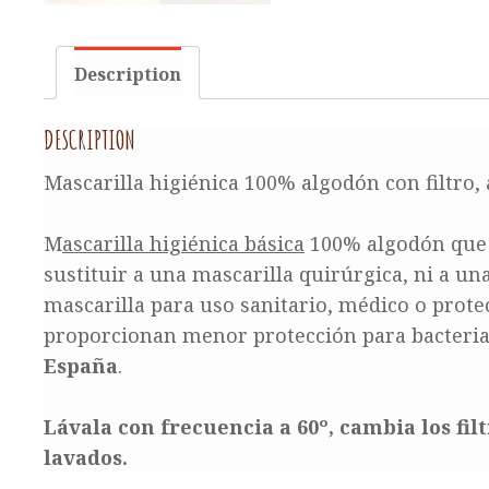
Description
DESCRIPTION
Mascarilla higiénica 100% algodón con filtro, a
M
ascarilla higiénica básica
100% algodón que r
sustituir a una mascarilla quirúrgica, ni a un
mascarilla para uso sanitario, médico o protec
proporcionan menor protección para bacterias
España
.
Lávala con frecuencia a 60º, cambia los fil
lavados.