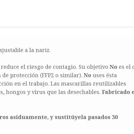
justable a la nariz.
educe el riesgo de contagio. Su objetivo
No
es el 
a de protección (FFP2 o similar).
No
uses ésta
ción en el trabajo. Las mascarillas reutilizables
, hongos y virus que las desechables.
Fabricado 
tros asiduamente, y sustitúyela pasados 30