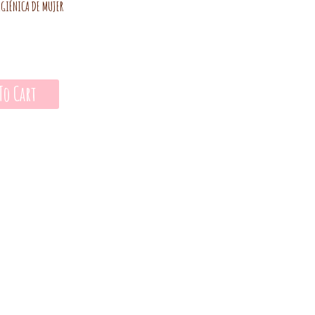
IGIÉNICA DE MUJER
To Cart