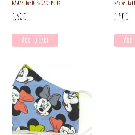
MASCARILLA HIGIÉNICA DE MUJER
MASCARILLA H
6,50
€
6,50
€
Add To Cart
Add 