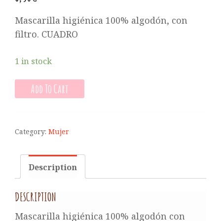
Mascarilla higiénica 100% algodón, con
filtro. CUADRO
1 in stock
Add To Cart
Category:
Mujer
Description
DESCRIPTION
Mascarilla higiénica 100% algodón con