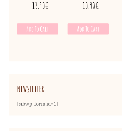
13,90
€
10,90
€
Add To Cart
Add To Cart
NEWSLETTER
[sibwp_form id=1]