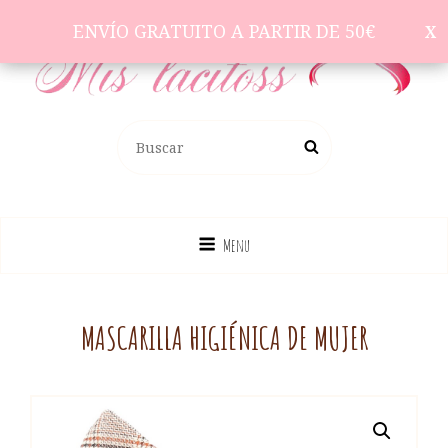
ENVÍO GRATUITO A PARTIR DE 50€
ENVÍO GRATUITO A PARTIR DE 50€
Complementos Para El Pelo
BUSCAR:
Buscar
Menu
MASCARILLA HIGIÉNICA DE MUJER