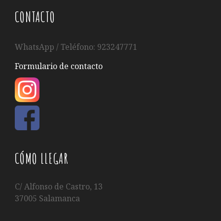
CONTACTO
WhatsApp / Teléfono: 923247771
Formulario de contacto
CÓMO LLEGAR
C/ Alfonso de Castro, 13
37005 Salamanca