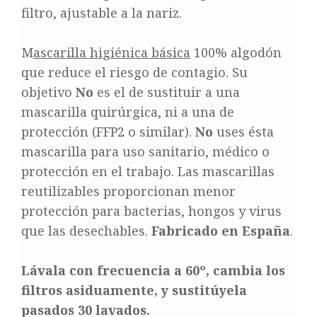
filtro, ajustable a la nariz.
M
ascarilla higiénica básica
100% algodón
que reduce el riesgo de contagio. Su
objetivo
No
es el de sustituir a una
mascarilla quirúrgica, ni a una de
protección (FFP2 o similar).
No
uses ésta
mascarilla para uso sanitario, médico o
protección en el trabajo. Las mascarillas
reutilizables proporcionan menor
protección para bacterias, hongos y virus
que las desechables.
Fabricado en España
.
Lávala con frecuencia a 60º, cambia los
filtros asiduamente, y sustitúyela
pasados 30 lavados.