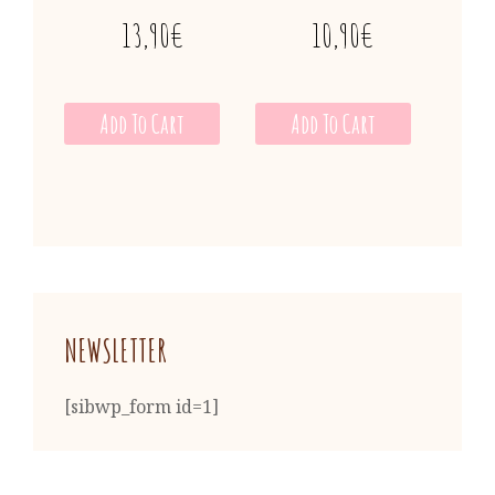
13,90
€
10,90
€
Add To Cart
Add To Cart
NEWSLETTER
[sibwp_form id=1]