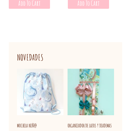
Add To Cart
Add To Cart
NOVEDADES
MOCHILA NIÑ@
ORGANIZADOR DE LAZOS Y DIADEMAS