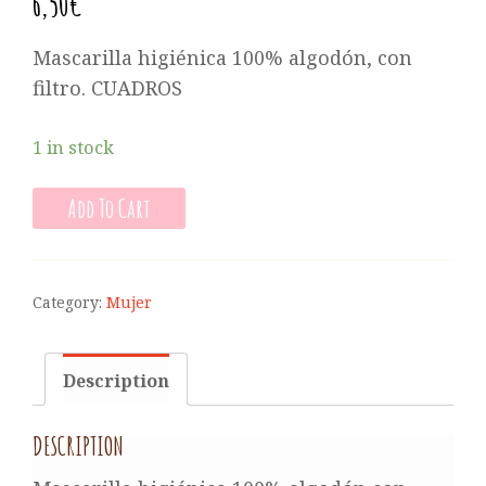
6,50
€
Mascarilla higiénica 100% algodón, con
filtro. CUADROS
1 in stock
Add To Cart
Category:
Mujer
Description
DESCRIPTION