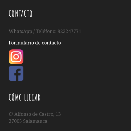
CONTACTO
WhatsApp / Teléfono: 923247771
Formulario de contacto
CÓMO LLEGAR
C/ Alfonso de Castro, 13
37005 Salamanca