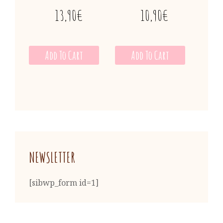
13,90
€
10,90
€
Add To Cart
Add To Cart
NEWSLETTER
[sibwp_form id=1]