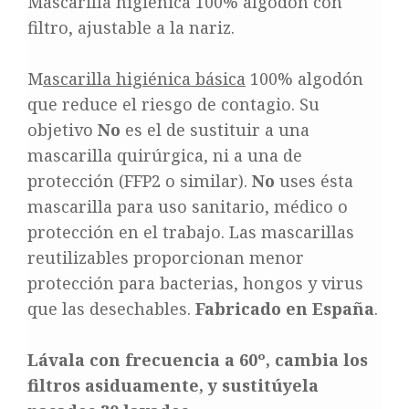
Mascarilla higiénica 100% algodón con
filtro, ajustable a la nariz.
M
ascarilla higiénica básica
100% algodón
que reduce el riesgo de contagio. Su
objetivo
No
es el de sustituir a una
mascarilla quirúrgica, ni a una de
protección (FFP2 o similar).
No
uses ésta
mascarilla para uso sanitario, médico o
protección en el trabajo. Las mascarillas
reutilizables proporcionan menor
protección para bacterias, hongos y virus
que las desechables.
Fabricado en España
.
Lávala con frecuencia a 60º, cambia los
filtros asiduamente, y sustitúyela