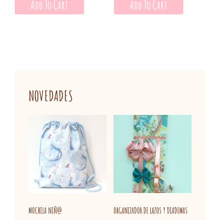
Add To Cart
Add To Cart
NOVEDADES
MOCHILA NIÑ@
ORGANIZADOR DE LAZOS Y DIADEMAS