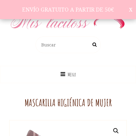
ENVÍO GRATUITO A PARTIR DE 50€
ENVÍO GRATUITO A PARTIR DE 50€
Complementos Para El Pelo
BUSCAR:
Buscar
Menu
MASCARILLA HIGIÉNICA DE MUJER