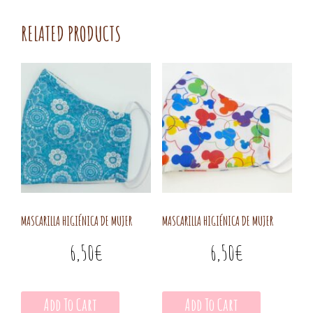
RELATED PRODUCTS
MASCARILLA HIGIÉNICA DE MUJER
MASCARILLA HIGIÉNICA DE MUJER
6,50
€
6,50
€
Add To Cart
Add To Cart