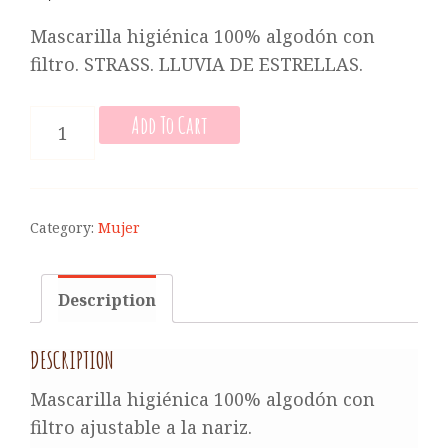
Mascarilla higiénica 100% algodón con
filtro. STRASS. LLUVIA DE ESTRELLAS.
MASCARILLA
Add To Cart
HIGIÉNICA
DE
MUJER
QUANTITY
Category:
Mujer
Description
DESCRIPTION
Mascarilla higiénica 100% algodón con
filtro ajustable a la nariz.