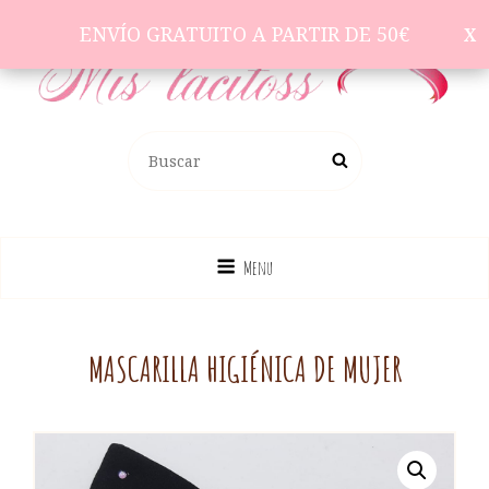
ENVÍO GRATUITO A PARTIR DE 50€
ENVÍO GRATUITO A PARTIR DE 50€
Complementos Para El Pelo
BUSCAR:
Buscar
Menu
MASCARILLA HIGIÉNICA DE MUJER