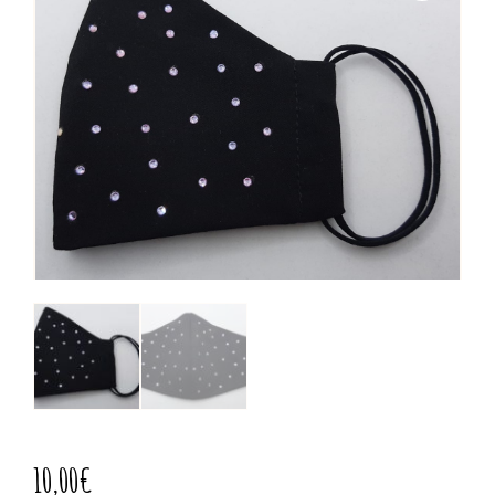
10,00
€