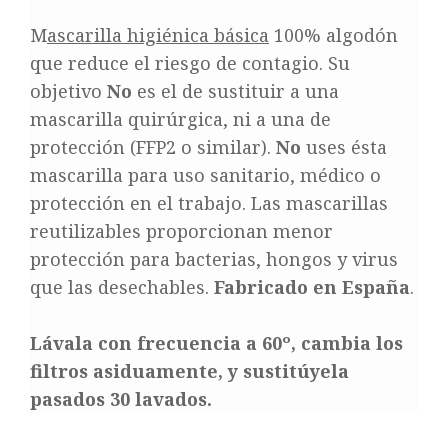
M
ascarilla higiénica básica
100% algodón
que reduce el riesgo de contagio. Su
objetivo
No
es el de sustituir a una
mascarilla quirúrgica, ni a una de
protección (FFP2 o similar).
No
uses ésta
mascarilla para uso sanitario, médico o
protección en el trabajo. Las mascarillas
reutilizables proporcionan menor
protección para bacterias, hongos y virus
que las desechables.
Fabricado en España
.
Lávala con frecuencia a 60º, cambia los
filtros asiduamente, y sustitúyela
pasados 30 lavados.