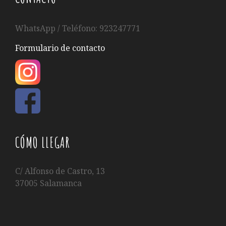
WhatsApp / Teléfono: 923247771
Formulario de contacto
CÓMO LLEGAR
C/ Alfonso de Castro, 13
37005 Salamanca