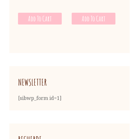
Add To Cart
Add To Cart
NEWSLETTER
[sibwp_form id=1]