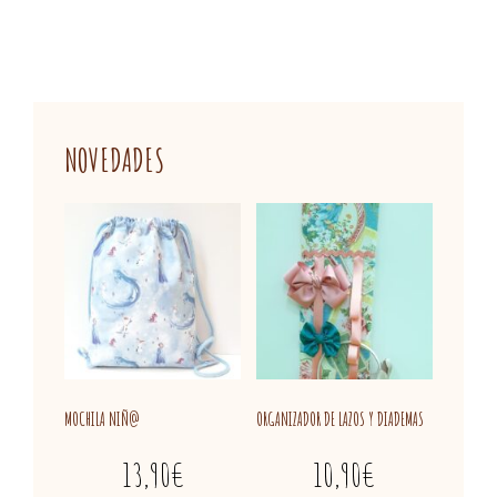
NOVEDADES
MOCHILA NIÑ@
ORGANIZADOR DE LAZOS Y DIADEMAS
13,90
€
10,90
€