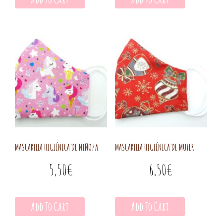
MASCARILLA HIGIÉNICA DE NIÑO/A
MASCARILLA HIGIÉNICA DE MUJER
5,50
€
6,50
€
Add To Cart
Add To Cart