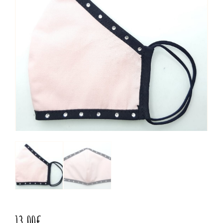
13,00
€