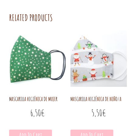
RELATED PRODUCTS
MASCARILLA HIGIÉNICA DE MUJER
MASCARILLA HIGIÉNICA DE NIÑO/A
6,50
€
5,50
€
Add To Cart
Add To Cart