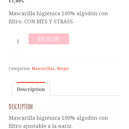
Mascarilla higiénica 100% algodón con
filtro. CON BIES Y STRASS.
MASCARILLA
Add To Cart
HIGIÉNICA
DE
MUJER
QUANTITY
Categories:
Mascarillas
,
Mujer
Description
DESCRIPTION
Mascarilla higiénica 100% algodón con
filtro ajustable a la nariz.