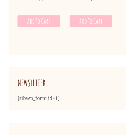
Add To Cart
Add To Cart
NEWSLETTER
[sibwp_form id=1]