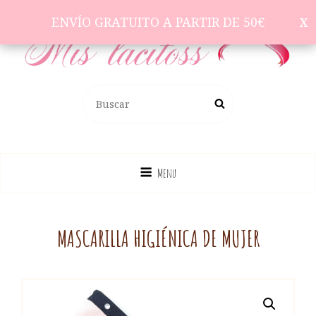
ENVÍO GRATUITO A PARTIR DE 50€
ENVÍO GRATUITO A PARTIR DE 50€
Complementos Para El Pelo
BUSCAR:
Buscar
Menu
MASCARILLA HIGIÉNICA DE MUJER