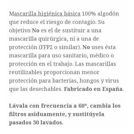
M
ascarilla higiénica básica
100% algodón
que reduce el riesgo de contagio. Su
objetivo
No
es el de sustituir a una
mascarilla quirúrgica, ni a una de
protección (FFP2 o similar).
No
uses ésta
mascarilla para uso sanitario, médico o
protección en el trabajo. Las mascarillas
reutilizables proporcionan menor
protección para bacterias, hongos y virus
que las desechables.
Fabricado en España
.
Lávala con frecuencia a 60º, cambia los
filtros asiduamente, y sustitúyela
pasados 30 lavados.