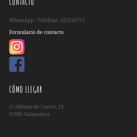
CONTACTO
WhatsApp / Teléfono: 923247771
Formulario de contacto
CÓMO LLEGAR
C/ Alfonso de Castro, 13
37005 Salamanca