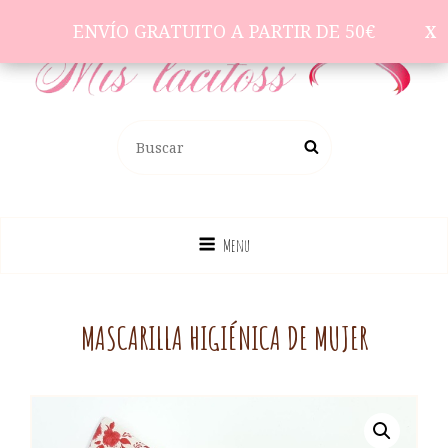
ENVÍO GRATUITO A PARTIR DE 50€
ENVÍO GRATUITO A PARTIR DE 50€
Complementos Para El Pelo
BUSCAR:
Buscar
Menu
MASCARILLA HIGIÉNICA DE MUJER