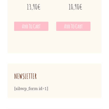
13,90
€
10,90
€
Add To Cart
Add To Cart
NEWSLETTER
[sibwp_form id=1]