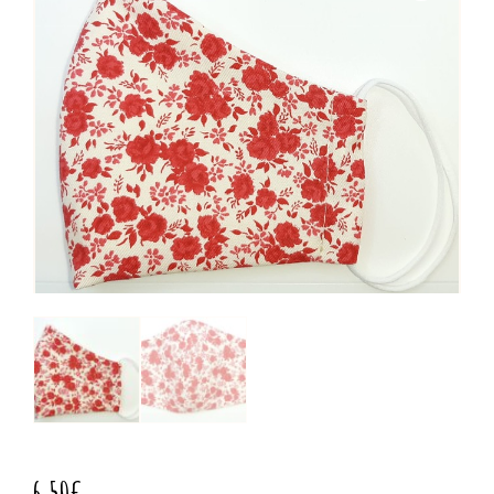
6,50
€