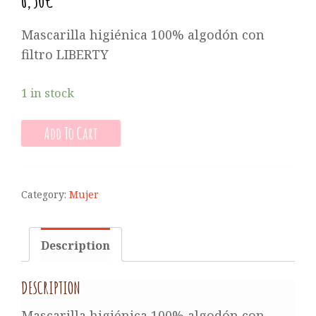
Mascarilla higiénica 100% algodón con
filtro LIBERTY
1 in stock
Add To Cart
Category:
Mujer
Description
DESCRIPTION
Mascarilla higiénica 100% algodón con