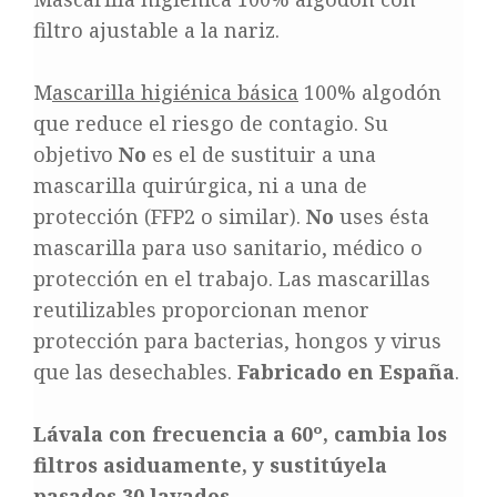
filtro ajustable a la nariz.
M
ascarilla higiénica básica
100% algodón
que reduce el riesgo de contagio. Su
objetivo
No
es el de sustituir a una
mascarilla quirúrgica, ni a una de
protección (FFP2 o similar).
No
uses ésta
mascarilla para uso sanitario, médico o
protección en el trabajo. Las mascarillas
reutilizables proporcionan menor
protección para bacterias, hongos y virus
que las desechables.
Fabricado en España
.
Lávala con frecuencia a 60º, cambia los
filtros asiduamente, y sustitúyela
pasados 30 lavados.