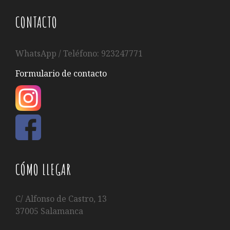
CONTACTO
WhatsApp / Teléfono: 923247771
Formulario de contacto
CÓMO LLEGAR
C/ Alfonso de Castro, 13
37005 Salamanca