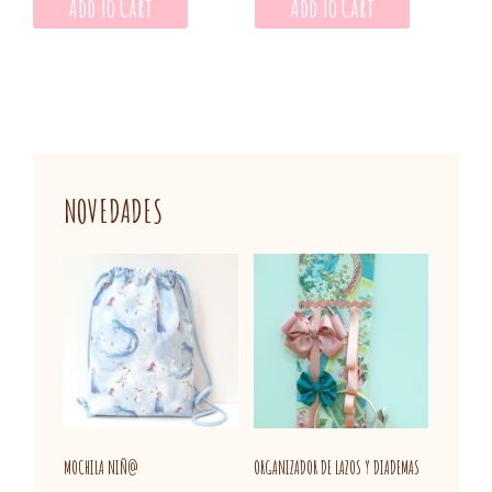
Add To Cart
Add To Cart
NOVEDADES
MOCHILA NIÑ@
ORGANIZADOR DE LAZOS Y DIADEMAS