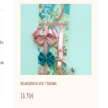
de
en
ORGANIZADOR DE LAZOS Y DIADEMAS
10,90
€