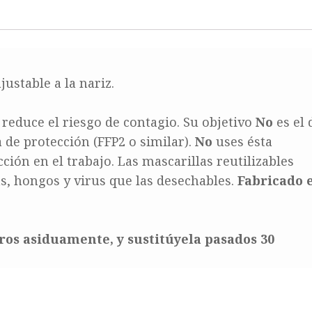
ustable a la nariz.
educe el riesgo de contagio. Su objetivo
No
es el 
a de protección (FFP2 o similar).
No
uses ésta
ción en el trabajo. Las mascarillas reutilizables
, hongos y virus que las desechables.
Fabricado 
tros asiduamente, y sustitúyela pasados 30