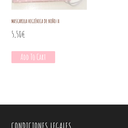
MASCARILLA HIGIÉNICA DE NIÑO/A
5,50
€
Add To Cart
CONDICIONES LEGALES