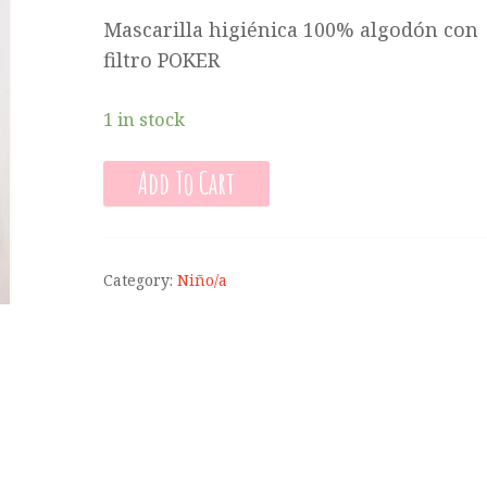
Mascarilla higiénica 100% algodón con
filtro POKER
1 in stock
Add To Cart
Category:
Niño/a