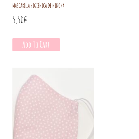
MASCARILLA HIGIÉNICA DE NIÑO/A
5,50
€
Add To Cart