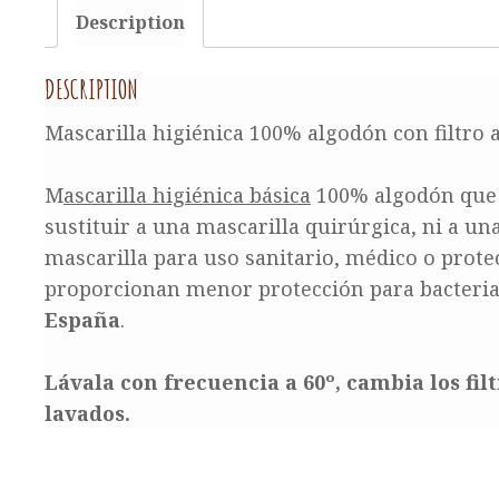
Description
DESCRIPTION
Mascarilla higiénica 100% algodón con filtro aj
M
ascarilla higiénica básica
100% algodón que r
sustituir a una mascarilla quirúrgica, ni a un
mascarilla para uso sanitario, médico o protec
proporcionan menor protección para bacterias
España
.
Lávala con frecuencia a 60º, cambia los fil
lavados.