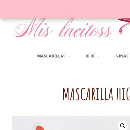
Complementos Para El Pelo
MASCARILLAS
BEBÉ
NIÑAS
MASCARILLA HI