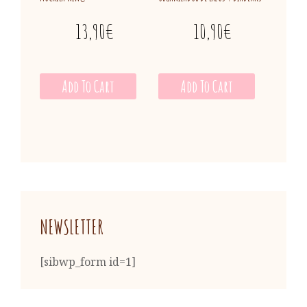
13,90
€
10,90
€
Add To Cart
Add To Cart
NEWSLETTER
[sibwp_form id=1]