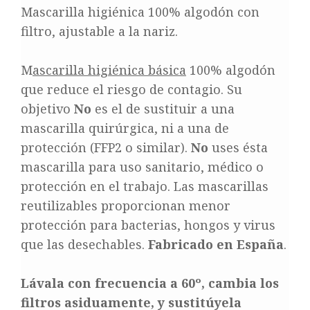
Mascarilla higiénica 100% algodón con
filtro, ajustable a la nariz.
M
ascarilla higiénica básica
100% algodón
que reduce el riesgo de contagio. Su
objetivo
No
es el de sustituir a una
mascarilla quirúrgica, ni a una de
protección (FFP2 o similar).
No
uses ésta
mascarilla para uso sanitario, médico o
protección en el trabajo. Las mascarillas
reutilizables proporcionan menor
protección para bacterias, hongos y virus
que las desechables.
Fabricado en España
.
Lávala con frecuencia a 60º, cambia los
filtros asiduamente, y sustitúyela