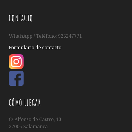
CONTACTO
WhatsApp / Teléfono: 923247771
Formulario de contacto
CÓMO LLEGAR
C/ Alfonso de Castro, 13
37005 Salamanca