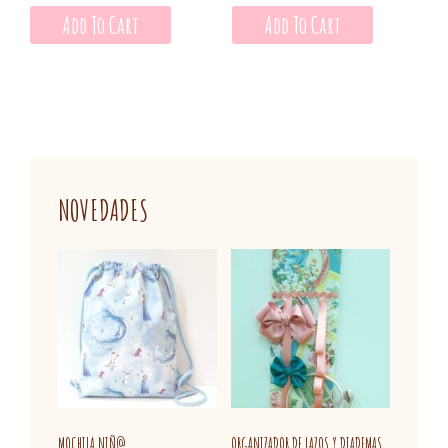
Add To Cart
Add To Cart
NOVEDADES
MOCHILA NIÑ@
ORGANIZADOR DE LAZOS Y DIADEMAS