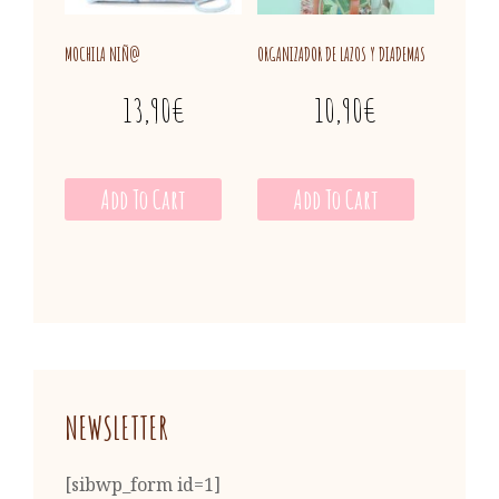
MOCHILA NIÑ@
ORGANIZADOR DE LAZOS Y DIADEMAS
13,90
€
10,90
€
Add To Cart
Add To Cart
NEWSLETTER
[sibwp_form id=1]