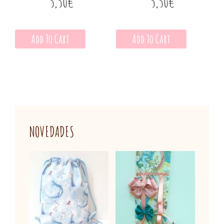
5,50
€
5,50
€
Add To Cart
Add To Cart
NOVEDADES