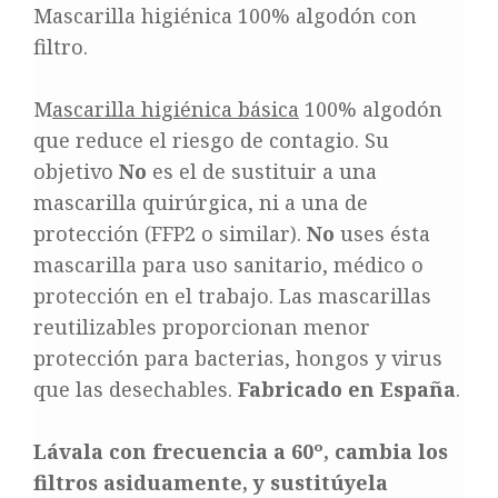
Mascarilla higiénica 100% algodón con
filtro.
M
ascarilla higiénica básica
100% algodón
que reduce el riesgo de contagio. Su
objetivo
No
es el de sustituir a una
mascarilla quirúrgica, ni a una de
protección (FFP2 o similar).
No
uses ésta
mascarilla para uso sanitario, médico o
protección en el trabajo. Las mascarillas
reutilizables proporcionan menor
protección para bacterias, hongos y virus
que las desechables.
Fabricado en España
.
Lávala con frecuencia a 60º, cambia los
filtros asiduamente, y sustitúyela