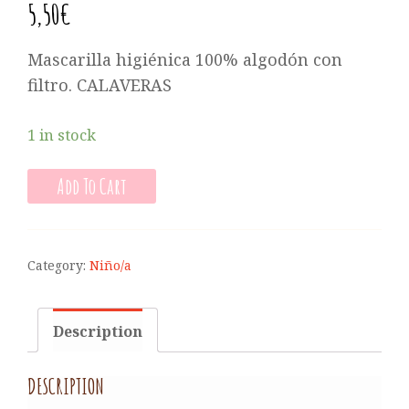
5,50
€
Mascarilla higiénica 100% algodón con
filtro. CALAVERAS
1 in stock
Add To Cart
Category:
Niño/a
Description
DESCRIPTION