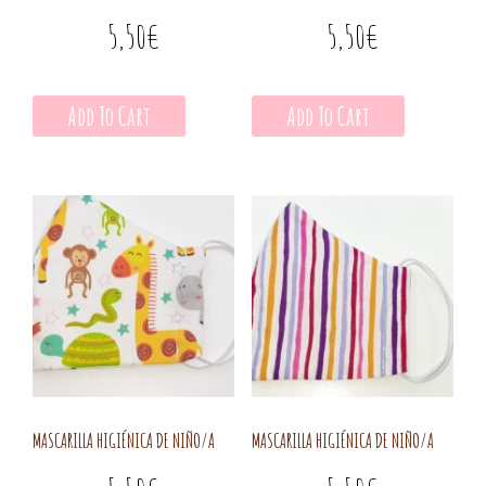
5,50
€
5,50
€
Add To Cart
Add To Cart
MASCARILLA HIGIÉNICA DE NIÑO/A
MASCARILLA HIGIÉNICA DE NIÑO/A