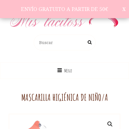
ENVÍO GRATUITO A PARTIR DE 50€
ENVÍO GRATUITO A PARTIR DE 50€
Complementos Para El Pelo
BUSCAR:
Buscar
Menu
MASCARILLA HIGIÉNICA DE NIÑO/A