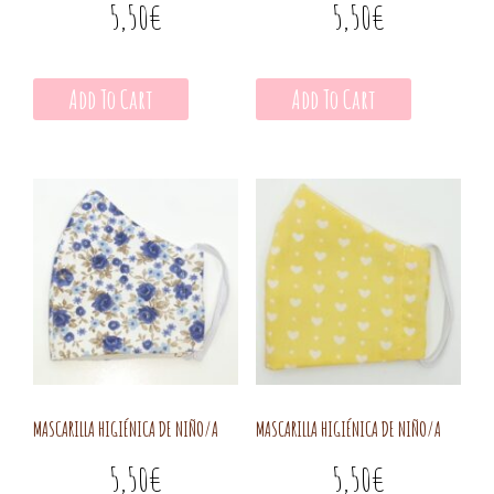
5,50
€
5,50
€
Add To Cart
Add To Cart
MASCARILLA HIGIÉNICA DE NIÑO/A
MASCARILLA HIGIÉNICA DE NIÑO/A
5,50
€
5,50
€