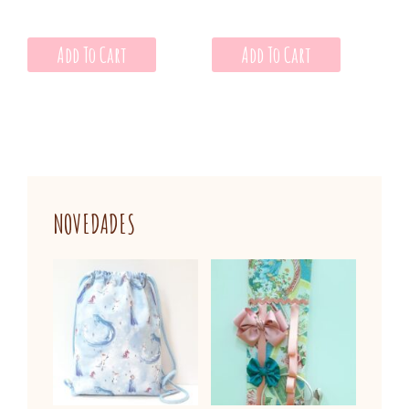
Add To Cart
Add To Cart
NOVEDADES