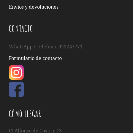
Envíos y devoluciones
CONTACTO
WhatsApp / Teléfono: 923247771
Formulario de contacto
CÓMO LLEGAR
C/ Alfonso de Castro, 13