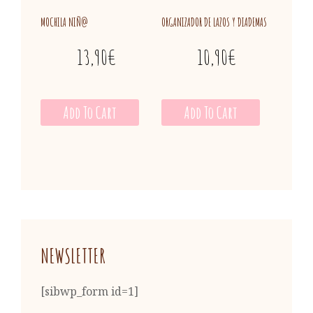
MOCHILA NIÑ@
ORGANIZADOR DE LAZOS Y DIADEMAS
13,90
€
10,90
€
Add To Cart
Add To Cart
NEWSLETTER
[sibwp_form id=1]