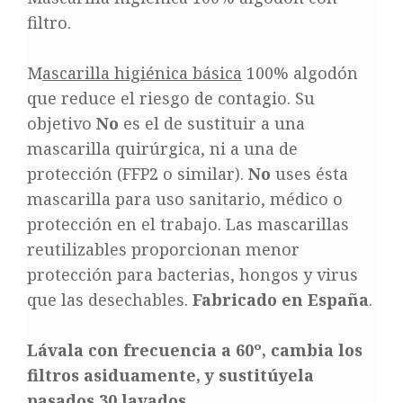
filtro.
M
ascarilla higiénica básica
100% algodón
que reduce el riesgo de contagio. Su
objetivo
No
es el de sustituir a una
mascarilla quirúrgica, ni a una de
protección (FFP2 o similar).
No
uses ésta
mascarilla para uso sanitario, médico o
protección en el trabajo. Las mascarillas
reutilizables proporcionan menor
protección para bacterias, hongos y virus
que las desechables.
Fabricado en España
.
Lávala con frecuencia a 60º, cambia los
filtros asiduamente, y sustitúyela
pasados 30 lavados.