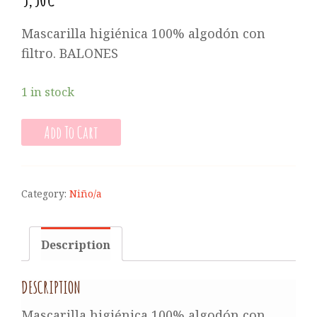
Mascarilla higiénica 100% algodón con
filtro. BALONES
1 in stock
Add To Cart
Category:
Niño/a
Description
DESCRIPTION
Mascarilla higiénica 100% algodón con