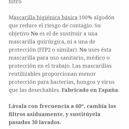
filtro
M
ascarilla higiénica básica
100% algodón
que reduce el riesgo de contagio. Su
objetivo
No
es el de sustituir a una
mascarilla quirúrgica, ni a una de
protección (FFP2 o similar).
No
uses ésta
mascarilla para uso sanitario, médico o
protección en el trabajo. Las mascarillas
reutilizables proporcionan menor
protección para bacterias, hongos y virus
que las desechables.
Fabricado en España
.
Lávala con frecuencia a 60º, cambia los
filtros asiduamente, y sustitúyela
pasados 30 lavados.