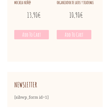
MOCHILA NIÑ@
ORGANIZADOR DE LAZOS Y DIADEMAS
13,90
€
10,90
€
Add To Cart
Add To Cart
NEWSLETTER
[sibwp_form id=1]