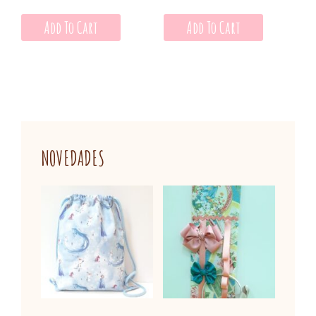
Add To Cart
Add To Cart
NOVEDADES