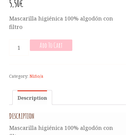
5,50
€
Mascarilla higiénica 100% algodón con
filtro
MASCARILLA
Add To Cart
HIGIÉNICA
DE
NIÑO/A
QUANTITY
Category:
Niño/a
Description
DESCRIPTION
Mascarilla higiénica 100% algodón con