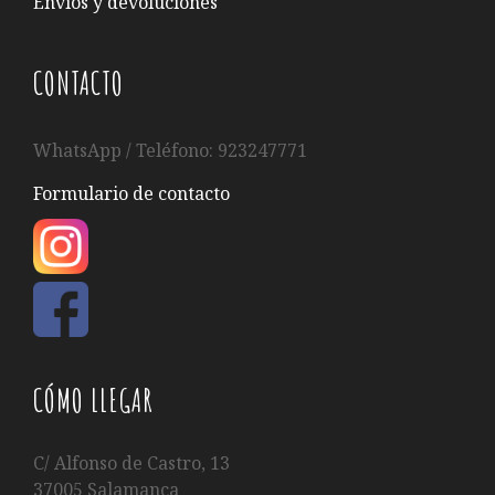
Envíos y devoluciones
CONTACTO
WhatsApp / Teléfono: 923247771
Formulario de contacto
CÓMO LLEGAR
C/ Alfonso de Castro, 13
37005 Salamanca