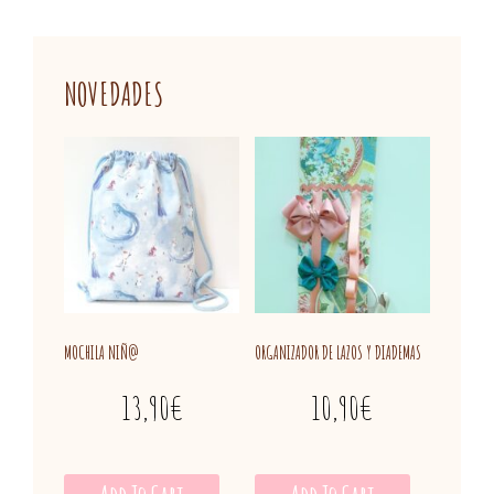
NOVEDADES
MOCHILA NIÑ@
ORGANIZADOR DE LAZOS Y DIADEMAS
13,90
€
10,90
€