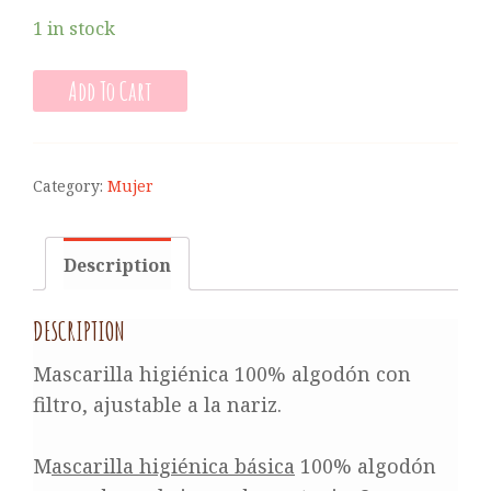
1 in stock
Add To Cart
Category:
Mujer
Description
DESCRIPTION
Mascarilla higiénica 100% algodón con
filtro, ajustable a la nariz.
M
ascarilla higiénica básica
100% algodón