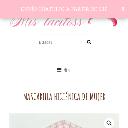
ENVÍO GRATUITO A PARTIR DE 50€
ENVÍO GRATUITO A PARTIR DE 50€
Complementos Para El Pelo
BUSCAR:
Buscar
Menu
MASCARILLA HIGIÉNICA DE MUJER