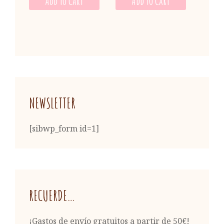
Add To Cart
Add To Cart
NEWSLETTER
[sibwp_form id=1]
RECUERDE…
¡Gastos de envío gratuitos a partir de 50€!