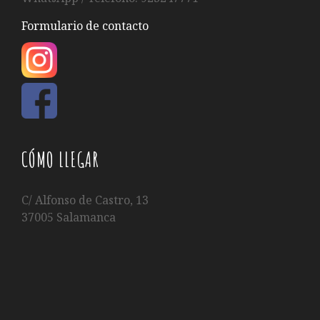
Formulario de contacto
CÓMO LLEGAR
C/ Alfonso de Castro, 13
37005 Salamanca