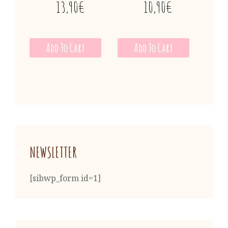
13,90
€
10,90
€
Add To Cart
Add To Cart
NEWSLETTER
[sibwp_form id=1]