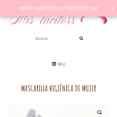
ENVÍO GRATUITO A PARTIR DE 50€
ENVÍO GRATUITO A PARTIR DE 50€
Complementos Para El Pelo
BUSCAR:
Buscar
Menu
MASCARILLA HIGIÉNICA DE MUJER