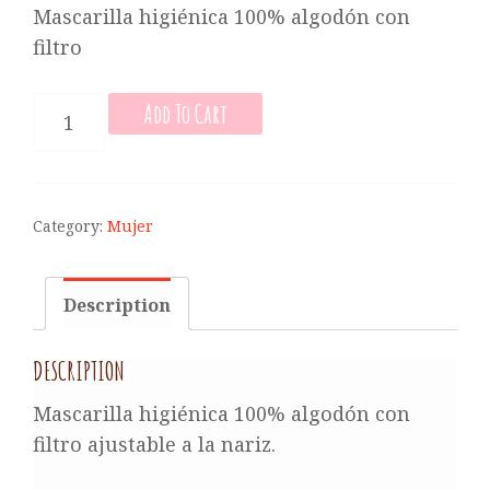
Mascarilla higiénica 100% algodón con
filtro
MASCARILLA
Add To Cart
HIGIÉNICA
DE
MUJER
QUANTITY
Category:
Mujer
Description
DESCRIPTION
Mascarilla higiénica 100% algodón con
filtro ajustable a la nariz.