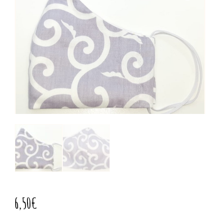
6,50
€