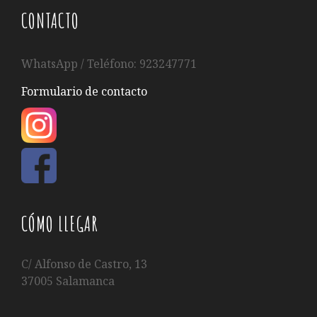
CONTACTO
WhatsApp / Teléfono: 923247771
Formulario de contacto
CÓMO LLEGAR
C/ Alfonso de Castro, 13
37005 Salamanca