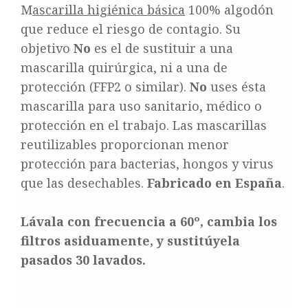
M
ascarilla higiénica básica
100% algodón
que reduce el riesgo de contagio. Su
objetivo
No
es el de sustituir a una
mascarilla quirúrgica, ni a una de
protección (FFP2 o similar).
No
uses ésta
mascarilla para uso sanitario, médico o
protección en el trabajo. Las mascarillas
reutilizables proporcionan menor
protección para bacterias, hongos y virus
que las desechables.
Fabricado en España
.
Lávala con frecuencia a 60º, cambia los
filtros asiduamente, y sustitúyela
pasados 30 lavados.