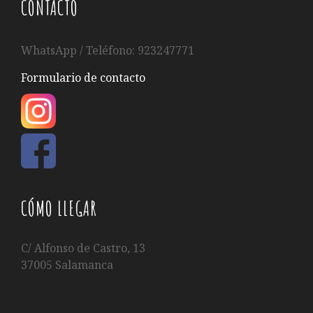
CONTACTO
WhatsApp / Teléfono: 923247771
Formulario de contacto
CÓMO LLEGAR
C/ Alfonso de Castro, 13
37005 Salamanca