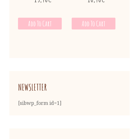
Add To Cart
Add To Cart
NEWSLETTER
[sibwp_form id=1]