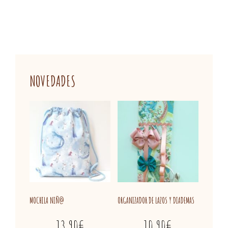
NOVEDADES
MOCHILA NIÑ@
ORGANIZADOR DE LAZOS Y DIADEMAS
13,90
€
10,90
€