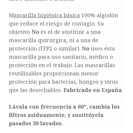
M
ascarilla higiénica básica
100% algodón
que reduce el riesgo de contagio. Su
objetivo
No
es el de sustituir a una
mascarilla quirúrgica, ni a una de
protección (FFP2 o similar).
No
uses ésta
mascarilla para uso sanitario, médico o
protección en el trabajo. Las mascarillas
reutilizables proporcionan menor
protección para bacterias, hongos y virus
que las desechables.
Fabricado en España
.
Lávala con frecuencia a 60º, cambia los
filtros asiduamente, y sustitúyela
pasados 30 lavados.