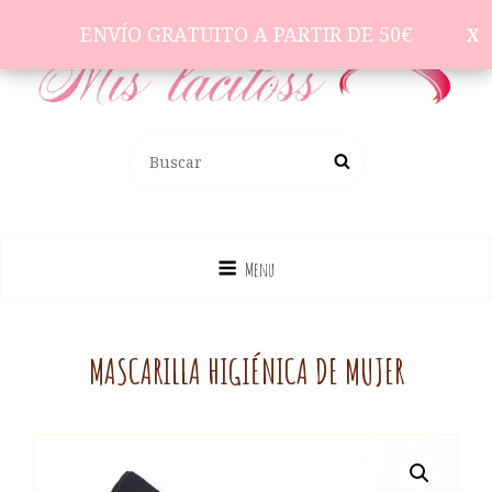
ENVÍO GRATUITO A PARTIR DE 50€
ENVÍO GRATUITO A PARTIR DE 50€
Complementos Para El Pelo
BUSCAR:
Buscar
Menu
MASCARILLA HIGIÉNICA DE MUJER